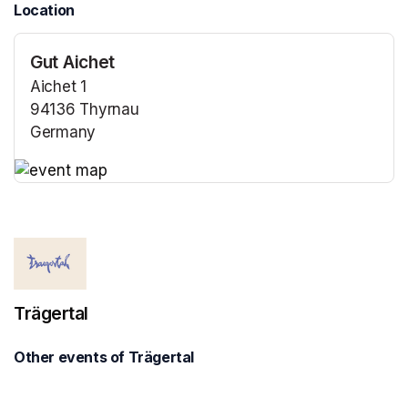
Location
Gut Aichet
Aichet 1
94136 Thyrnau
Germany
(opens in a new tab)
(opens in a new tab)
Trägertal
Other events of Trägertal